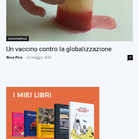
coronavirus
Un vaccino contro la globalizzazione
Nico Piro
-
26 Maggio 2020
0