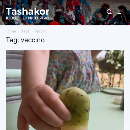
Home
Tags
Vaccino
Tag: vaccino