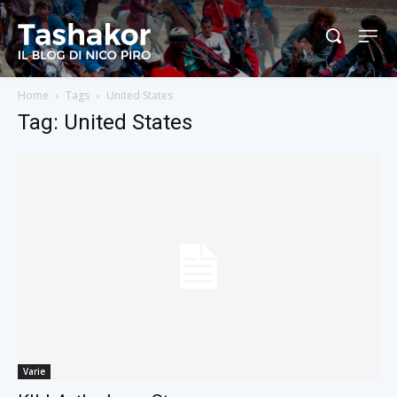
Home
Tags
United States
Tag: United States
Varie