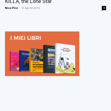
KILLA, the Lone Star
Nico Piro
-
13 Aprile 2016
0