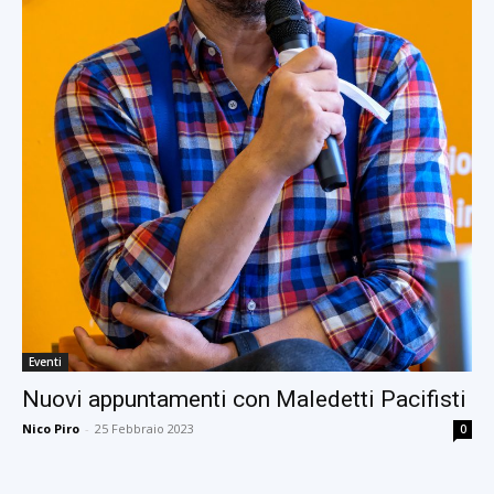
Eventi
Nuovi appuntamenti con Maledetti Pacifisti
Nico Piro
-
25 Febbraio 2023
0