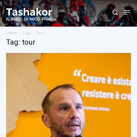
Home
Tags
Tour
Tag: tour