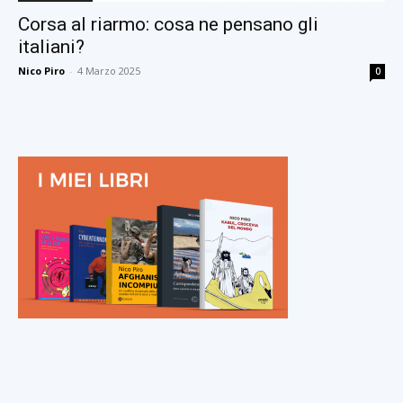
Corsa al riarmo: cosa ne pensano gli
italiani?
Nico Piro
-
4 Marzo 2025
0