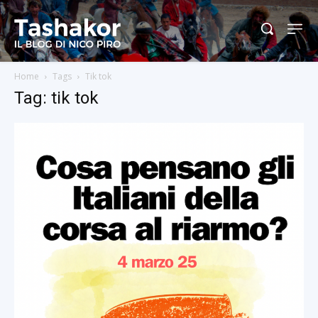
Home
Tags
Tik tok
Tag: tik tok