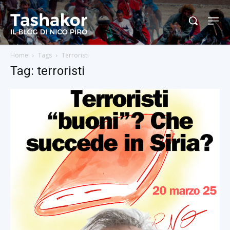
Home
Tags
Terroristi
Tag: terroristi