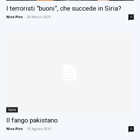
I terroristi “buoni”, che succede in Siria?
Nico Piro
-
20 Marzo 2025
0
Varie
Il fango pakistano
Nico Piro
-
10 Agosto 2010
0