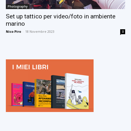
Photography
Set up tattico per video/foto in ambiente
marino
Nico Piro
-
18 Novembre 2023
0