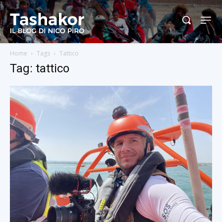
Home
Tags
Tattico
Tag: tattico