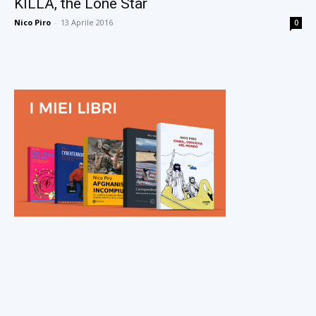
KILLA, the Lone Star
Nico Piro
-
13 Aprile 2016
0