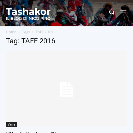
Home
Tags
TAFF 2016
Tag: TAFF 2016
Varie