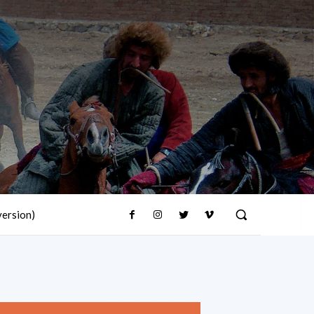
version)