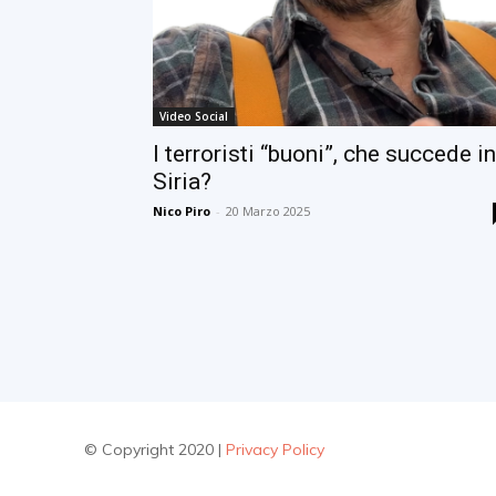
Video Social
I terroristi “buoni”, che succede in
Siria?
Nico Piro
-
20 Marzo 2025
© Copyright 2020 |
Privacy Policy