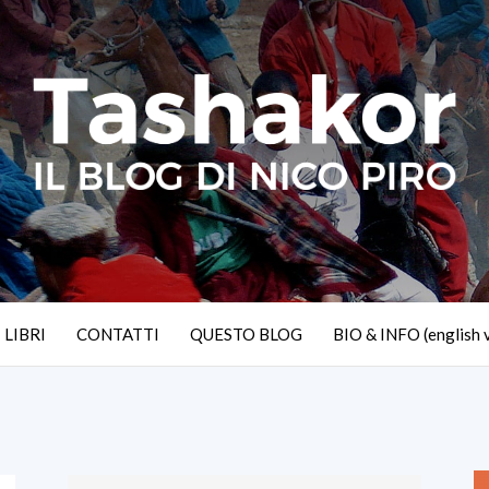
I LIBRI
CONTATTI
QUESTO BLOG
BIO & INFO (english 