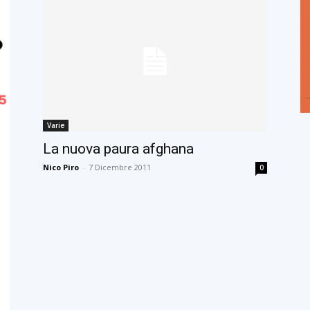
Varie
La nuova paura afghana
Nico Piro
-
7 Dicembre 2011
0