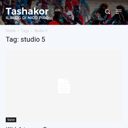
Home
Tags
Studio 5
Tag: studio 5
Varie