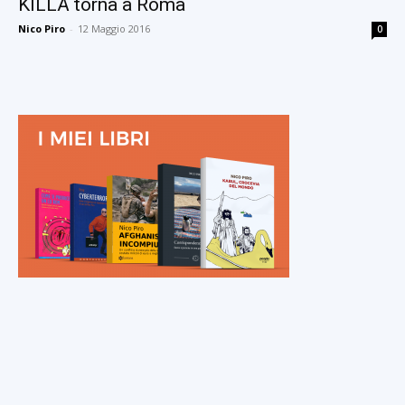
KILLA torna a Roma
Nico Piro
-
12 Maggio 2016
0