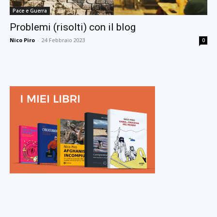
Pace e Guerra
Problemi (risolti) con il blog
Nico Piro
-
24 Febbraio 2023
0