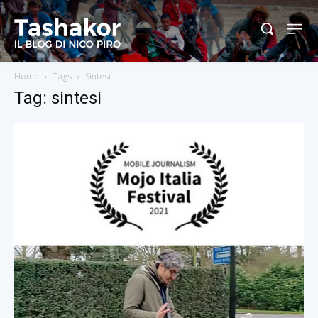
Home
Tags
Sintesi
Tag: sintesi