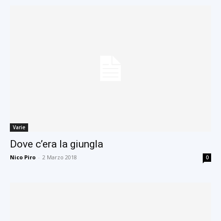
Varie
Dove c’era la giungla
Nico Piro
-
2 Marzo 2018
0