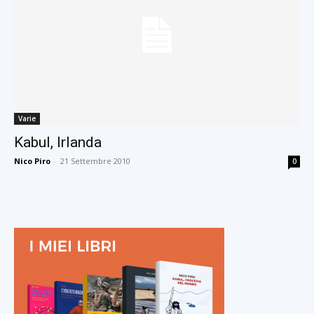
Varie
Kabul, Irlanda
Nico Piro
-
21 Settembre 2010
0