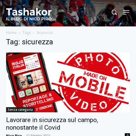
Home
Tags
Sicurezza
Tag: sicurezza
Senza categoria
Lavorare in sicurezza sul campo,
nonostante il Covid
Nico Piro
-
11 Maggio 2021
0