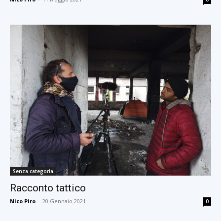
Senza categoria
Racconto tattico
Nico Piro
-
20 Gennaio 2021
0