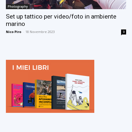
Photography
Set up tattico per video/foto in ambiente
marino
Nico Piro
-
18 Novembre 2023
0