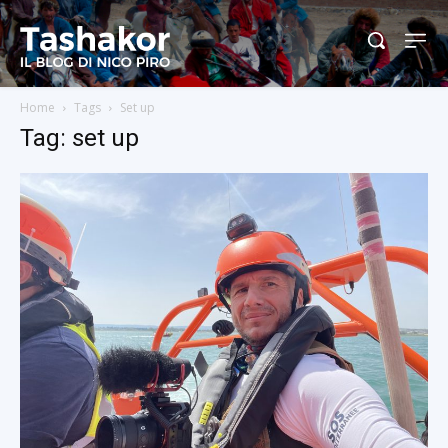
Home
Tags
Set up
Tag: set up