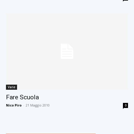
Varie
Fare Scuola
Nico Piro
-
21 Maggio 2010
0