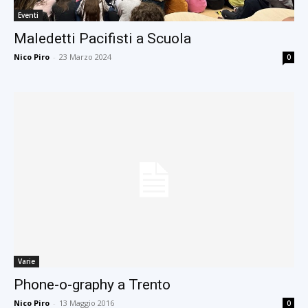
Eventi
Maledetti Pacifisti a Scuola
Nico Piro
-
23 Marzo 2024
0
Varie
Phone-o-graphy a Trento
Nico Piro
-
13 Maggio 2016
0