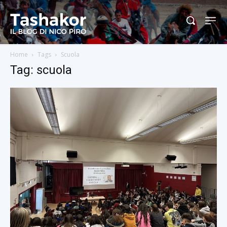
Home
Tags
Scuola
Tag: scuola