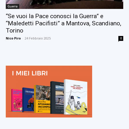
Guerra
“Se vuoi la Pace conosci la Guerra” e
“Maledetti Pacifisti” a Mantova, Scandiano,
Torino
Nico Piro
-
24 Febbraio 2025
0