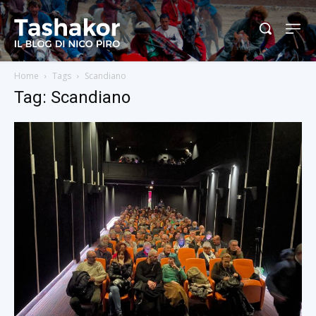
Home
Tags
Scandiano
Tag: Scandiano