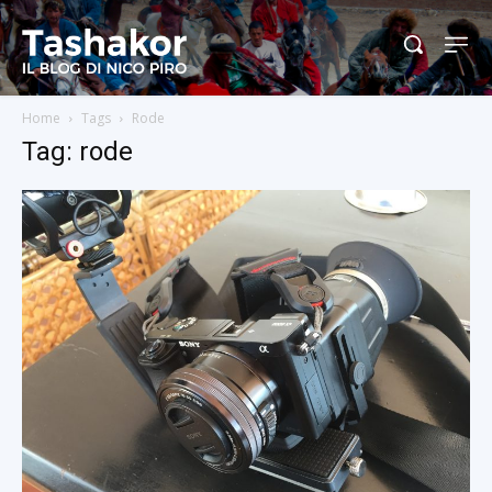
Home
Tags
Rode
Tag: rode