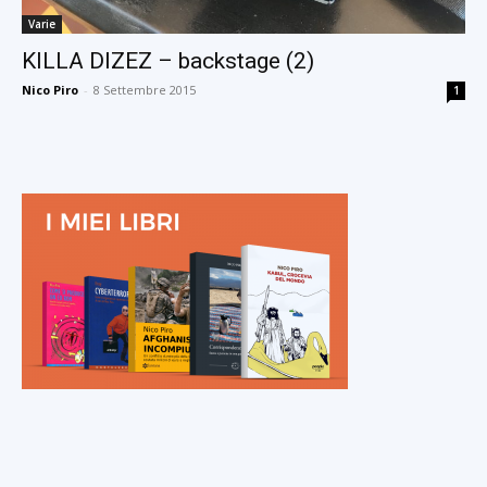
Varie
KILLA DIZEZ – backstage (2)
Nico Piro
-
8 Settembre 2015
1