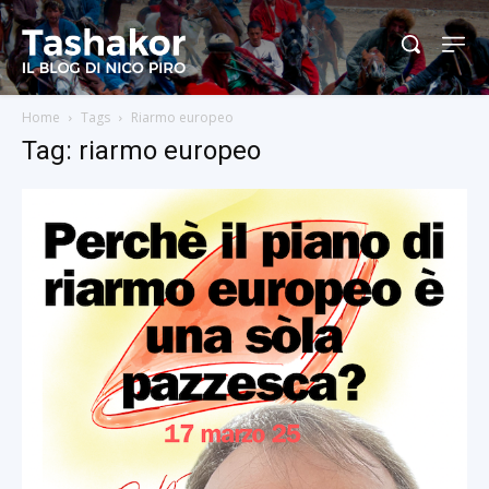
Home
Tags
Riarmo europeo
Tag: riarmo europeo