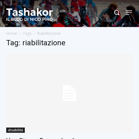
Home
Tags
Riabilitazione
Tag: riabilitazione
disabilità