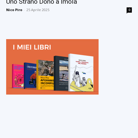
Uno Strano Dono a Imola
Nico Piro
-
25 Aprile 2025
0