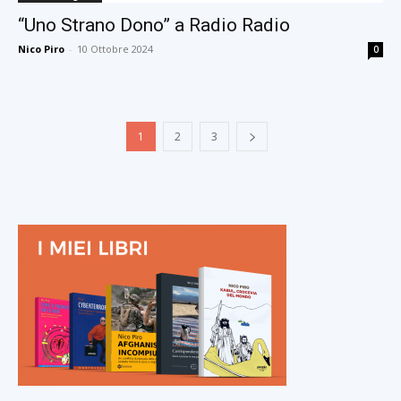
“Uno Strano Dono” a Radio Radio
Nico Piro
-
10 Ottobre 2024
0
1
2
3