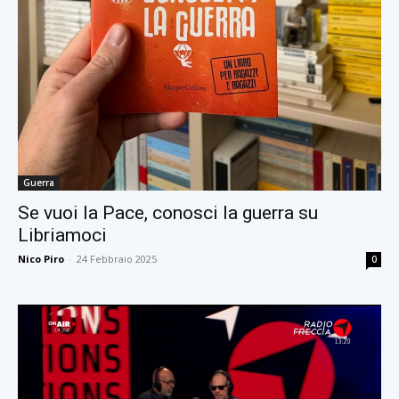
Guerra
Se vuoi la Pace, conosci la guerra su
Libriamoci
Nico Piro
-
24 Febbraio 2025
0