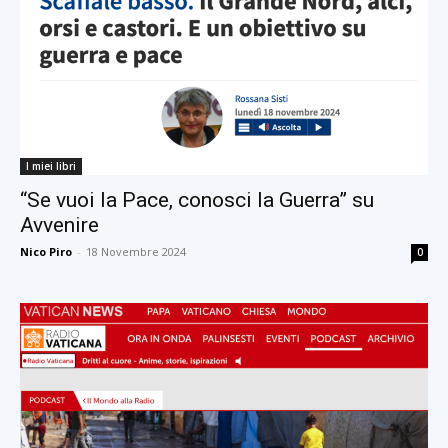
I miei libri
“Se vuoi la Pace, conosci la Guerra” su
Avvenire
Nico Piro
-
18 Novembre 2024
0