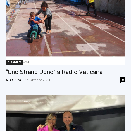
disabilità
“Uno Strano Dono” a Radio Vaticana
Nico Piro
-
14 Ottobre 2024
0