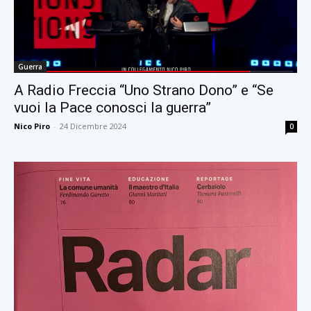
Guerra
A Radio Freccia “Uno Strano Dono” e “Se
vuoi la Pace conosci la guerra”
Nico Piro
-
24 Dicembre 2024
0