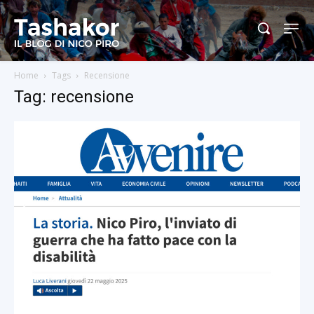
Home
Tags
Recensione
Tag: recensione