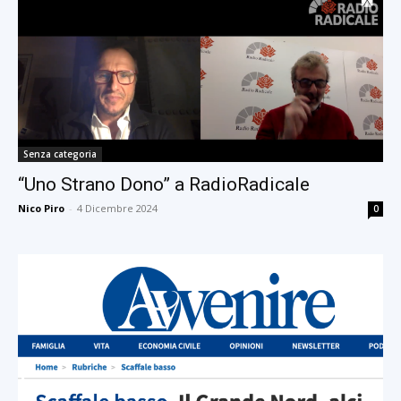
Senza categoria
“Uno Strano Dono” a RadioRadicale
Nico Piro
-
4 Dicembre 2024
0