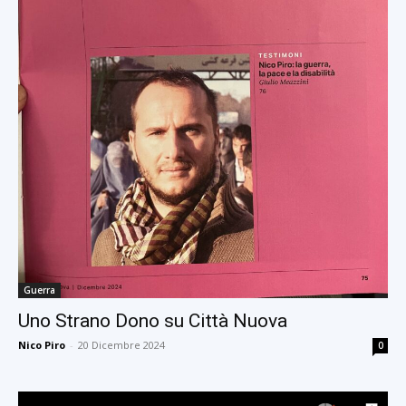
Guerra
Uno Strano Dono su Città Nuova
Nico Piro
-
20 Dicembre 2024
0