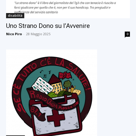
disabilità
Uno Strano Dono su l’Avvenire
Nico Piro
-
28 Maggio 2025
0