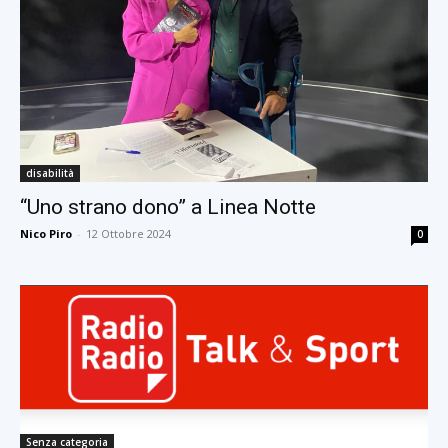
disabilità
“Uno strano dono” a Linea Notte
Nico Piro
-
12 Ottobre 2024
0
Senza categoria