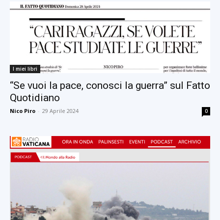
I miei libri
“Se vuoi la pace, conosci la guerra” sul Fatto
Quotidiano
Nico Piro
-
29 Aprile 2024
0