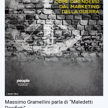
I miei libri
Massimo Gramellini parla di “Maledetti