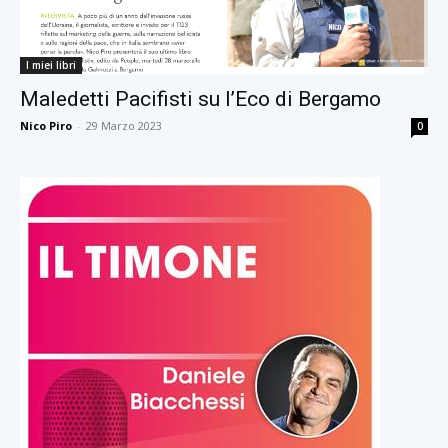
I miei libri
Maledetti Pacifisti su l’Eco di Bergamo
Nico Piro
-
29 Marzo 2023
0