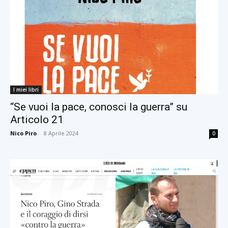
I miei libri
“Se vuoi la pace, conosci la guerra” su
Articolo 21
Nico Piro
-
8 Aprile 2024
0