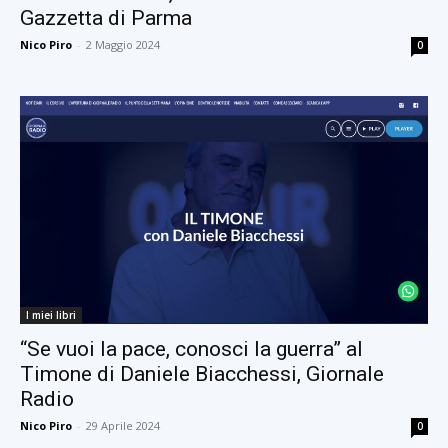
Gazzetta di Parma
Nico Piro
-
2 Maggio 2024
0
I miei libri
“Se vuoi la pace, conosci la guerra” al
Timone di Daniele Biacchessi, Giornale
Radio
Nico Piro
-
29 Aprile 2024
0