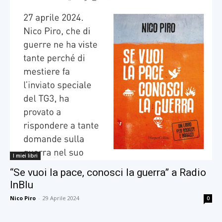
I miei libri
“Se vuoi la pace, conosci la guerra” a Radio
InBlu
Nico Piro
-
29 Aprile 2024
0