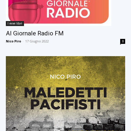
I miei libri
Al Giornale Radio FM
Nico Piro
-
17 Giugno 2022
0