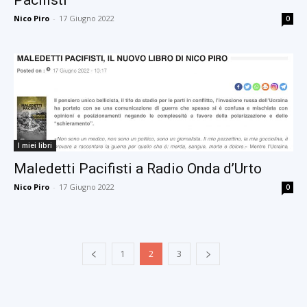
Pacifisti”
Nico Piro
-
17 Giugno 2022
0
I miei libri
Maledetti Pacifisti a Radio Onda d’Urto
Nico Piro
-
17 Giugno 2022
0
1
2
3