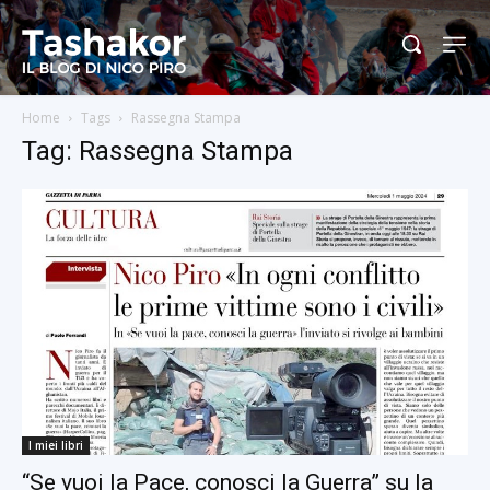
Home
Tags
Rassegna Stampa
Tag: Rassegna Stampa
I miei libri
“Se vuoi la Pace, conosci la Guerra” su la