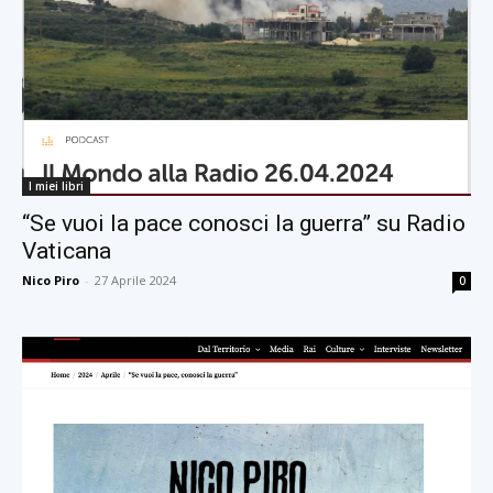
I miei libri
“Se vuoi la pace conosci la guerra” su Radio
Vaticana
Nico Piro
-
27 Aprile 2024
0