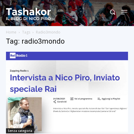
Home
Tags
Radio3mondo
Tag: radio3mondo
Senza categoria