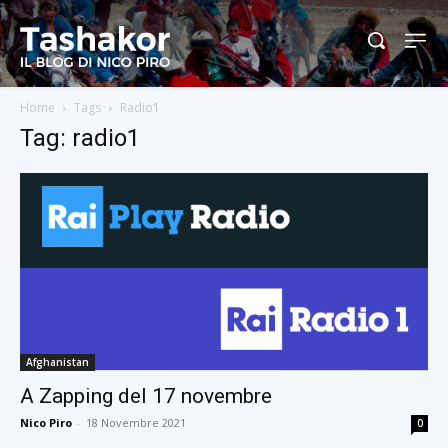
Home
Tags
Radio1
Tag: radio1
Afghanistan
A Zapping del 17 novembre
Nico Piro
-
18 Novembre 2021
0