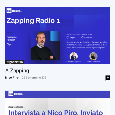
Afghanistan
A Zapping
Nico Piro
-
25 Settembre 2021
0