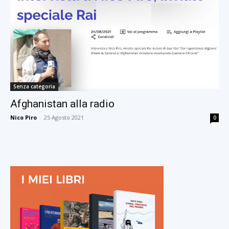
Senza categoria
Afghanistan alla radio
Nico Piro
-
25 Agosto 2021
0