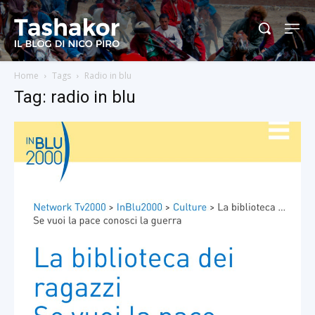
Home
Tags
Radio in blu
Tag: radio in blu