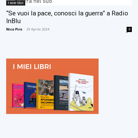
I miei libri
“Se vuoi la pace, conosci la guerra” a Radio
InBlu
Nico Piro
-
29 Aprile 2024
0