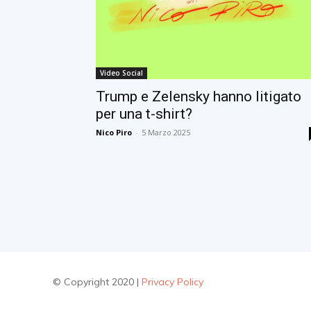
Video Social
Trump e Zelensky hanno litigato
per una t-shirt?
Nico Piro
-
5 Marzo 2025
© Copyright 2020 |
Privacy Policy