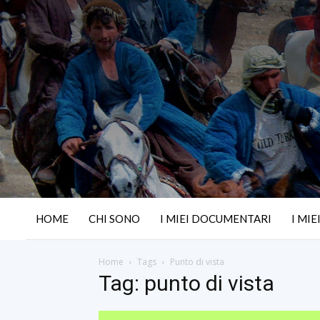
HOME
CHI SONO
I MIEI DOCUMENTARI
I MIE
Home
Tags
Punto di vista
Tag: punto di vista