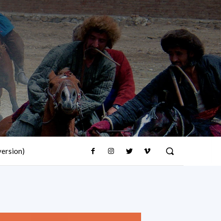
version)