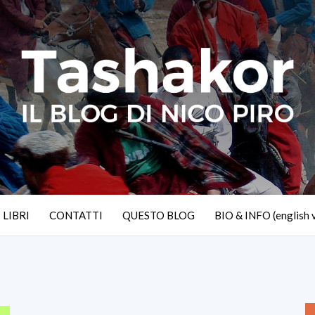
I LIBRI
CONTATTI
QUESTO BLOG
BIO & INFO (english 