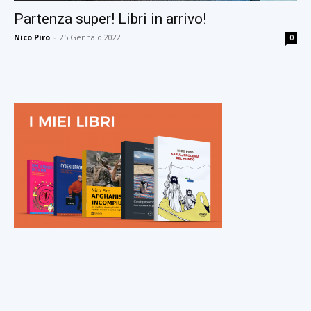
Partenza super! Libri in arrivo!
Nico Piro
-
25 Gennaio 2022
0