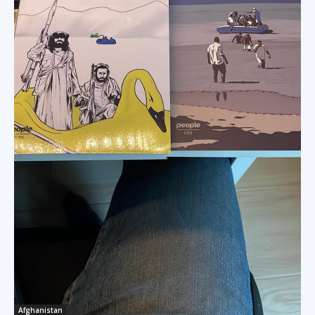
Afghanistan