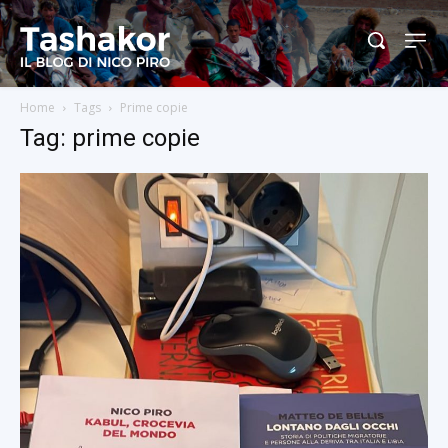
Home
Tags
Prime copie
Tag: prime copie