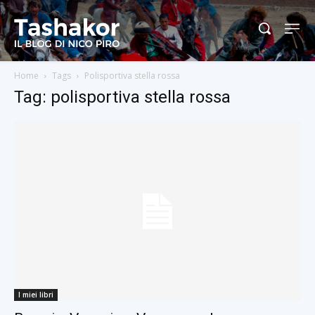
Home
Tags
Polisportiva stella rossa
Tag: polisportiva stella rossa
I miei libri