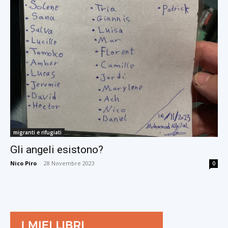
migranti e rifugiati
Gli angeli esistono?
Nico Piro
-
28 Novembre 2023
0