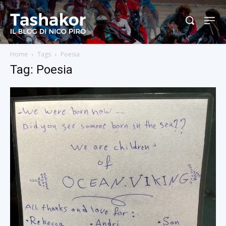
Home
Tags
Poesia
Tag: Poesia