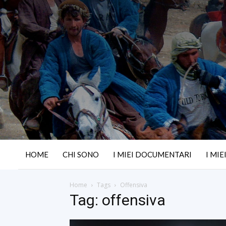
HOME
CHI SONO
I MIEI DOCUMENTARI
I MIE
Home
Tags
Offensiva
Tag: offensiva