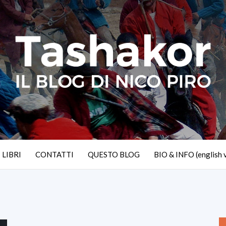
I LIBRI
CONTATTI
QUESTO BLOG
BIO & INFO (english 