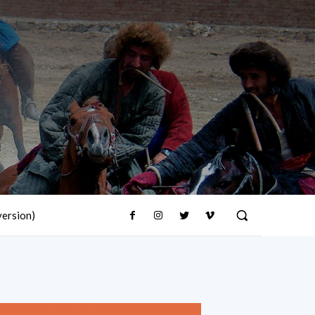
version)