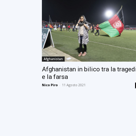
Afghanistan
Afghanistan in bilico tra la traged
e la farsa
Nico Piro
-
11 Agosto 2021