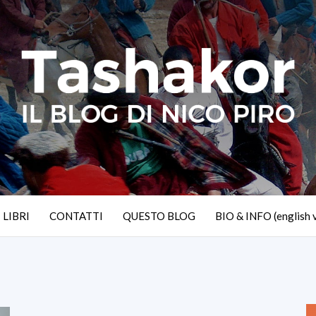
I LIBRI
CONTATTI
QUESTO BLOG
BIO & INFO (english 