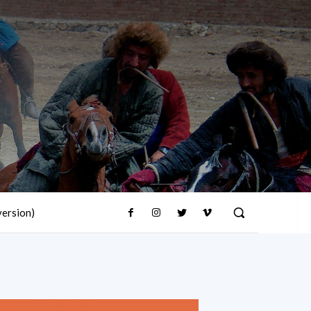
version)