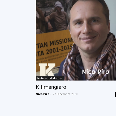
Notizie dal Mondo
Kilimangiaro
Nico Piro
-
27 Dicembre 2020