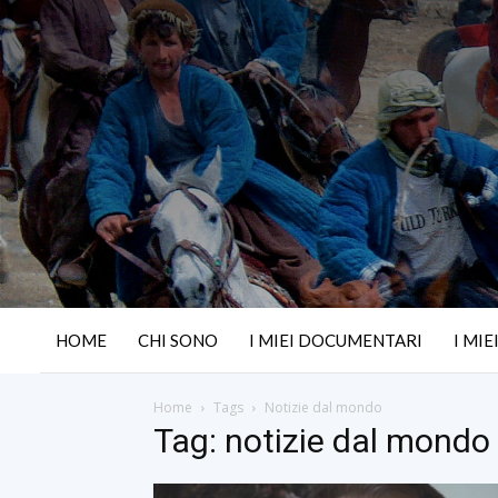
HOME
CHI SONO
I MIEI DOCUMENTARI
I MIE
Home
Tags
Notizie dal mondo
Tag: notizie dal mondo