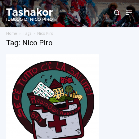
Home
Tags
Nico Piro
Tag: Nico Piro