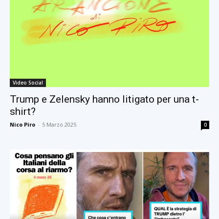
Video Social
Trump e Zelensky hanno litigato per una t-
shirt?
Nico Piro
-
5 Marzo 2025
0