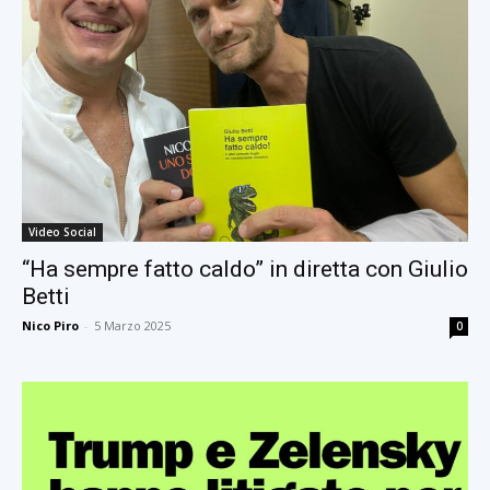
Video Social
“Ha sempre fatto caldo” in diretta con Giulio
Betti
Nico Piro
-
5 Marzo 2025
0