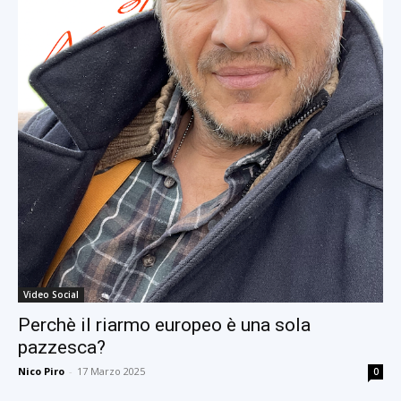
Video Social
Perchè il riarmo europeo è una sola
pazzesca?
Nico Piro
-
17 Marzo 2025
0