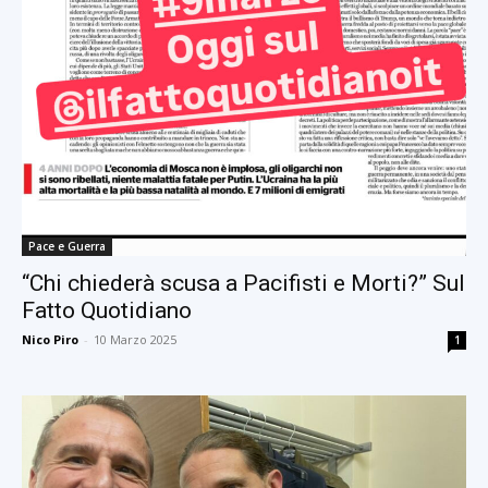
Pace e Guerra
“Chi chiederà scusa a Pacifisti e Morti?” Sul
Fatto Quotidiano
Nico Piro
-
10 Marzo 2025
1