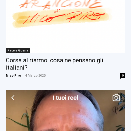
Pace e Guerra
Corsa al riarmo: cosa ne pensano gli
italiani?
Nico Piro
-
4 Marzo 2025
0