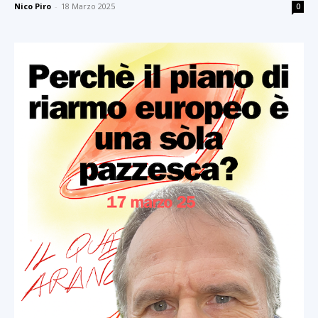
Nico Piro
-
18 Marzo 2025
0