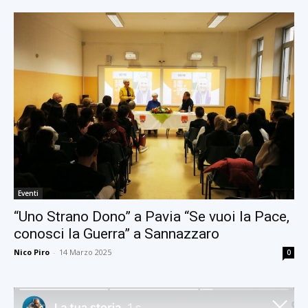
Eventi
“Uno Strano Dono” a Pavia “Se vuoi la Pace,
conosci la Guerra” a Sannazzaro
Nico Piro
-
14 Marzo 2025
0