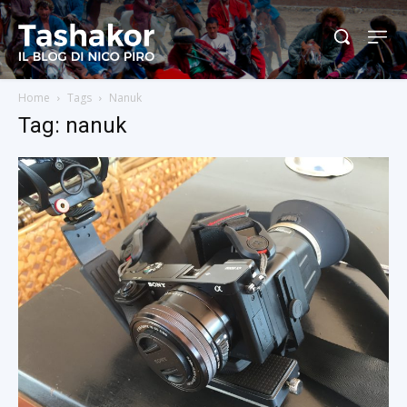
Home
Tags
Nanuk
Tag: nanuk