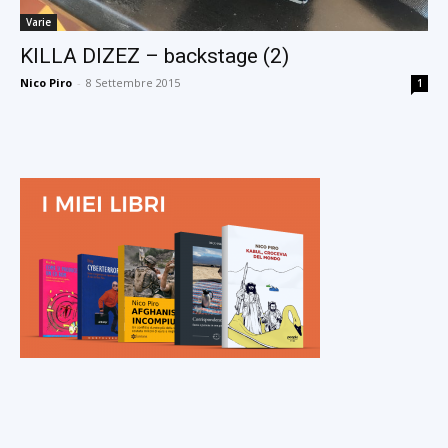
Varie
KILLA DIZEZ – backstage (2)
Nico Piro
-
8 Settembre 2015
1