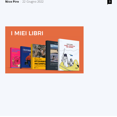
Nico Piro
-
22 Giugno 2022
0