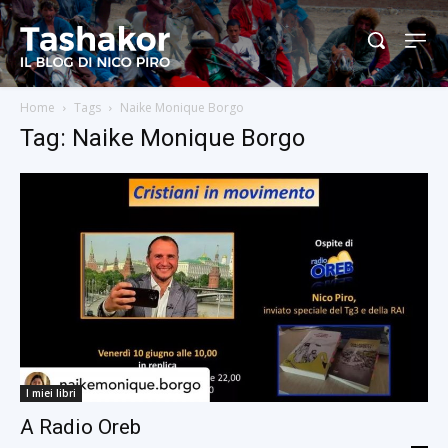
Home
Tags
Naike Monique Borgo
Tag: Naike Monique Borgo
I miei libri
A Radio Oreb