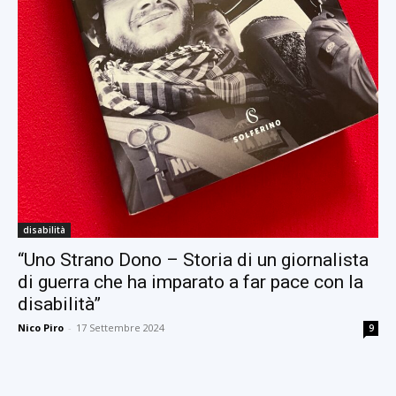
disabilità
“Uno Strano Dono – Storia di un giornalista
di guerra che ha imparato a far pace con la
disabilità”
Nico Piro
-
17 Settembre 2024
9