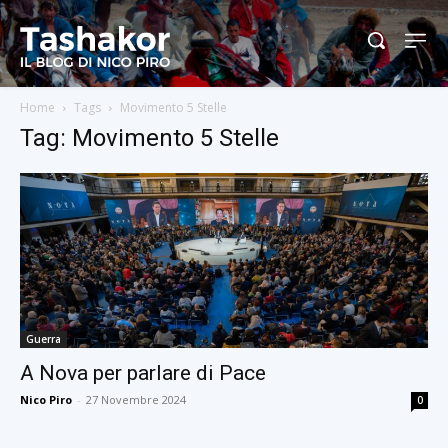
Home
Tags
Movimento 5 Stelle
Tag: Movimento 5 Stelle
Guerra
A Nova per parlare di Pace
Nico Piro
-
27 Novembre 2024
0