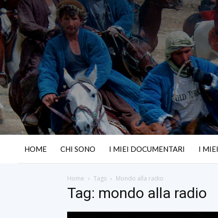
HOME
CHI SONO
I MIEI DOCUMENTARI
I MIE
Home
Tags
Mondo alla radio
Tag: mondo alla radio