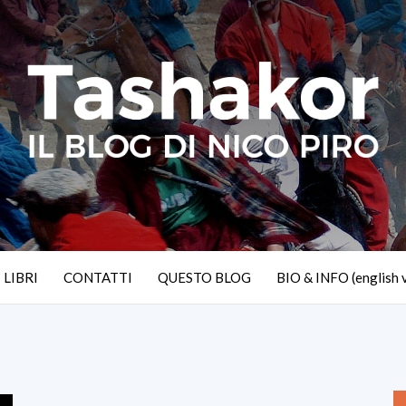
I LIBRI
CONTATTI
QUESTO BLOG
BIO & INFO (english 