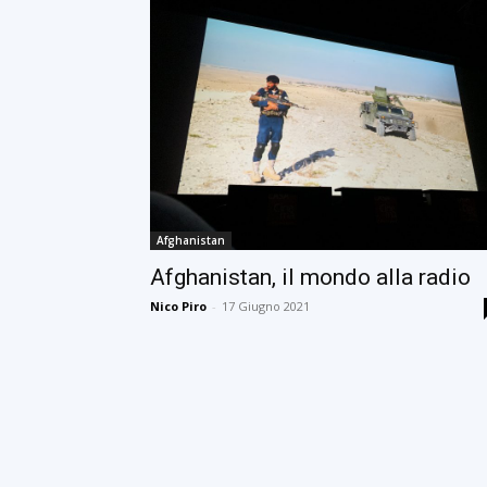
Afghanistan
Afghanistan, il mondo alla radio
Nico Piro
-
17 Giugno 2021