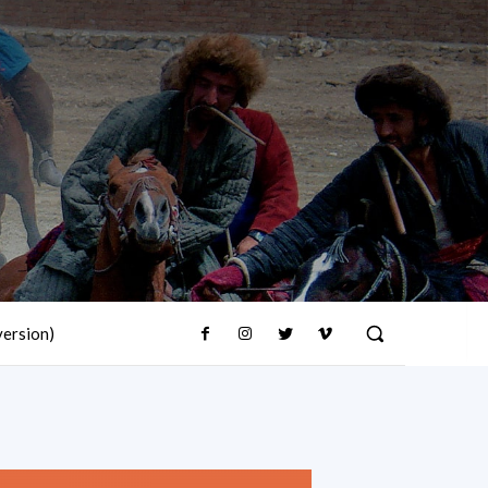
version)