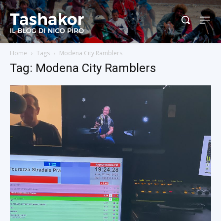
Home
Tags
Modena City Ramblers
Tag: Modena City Ramblers