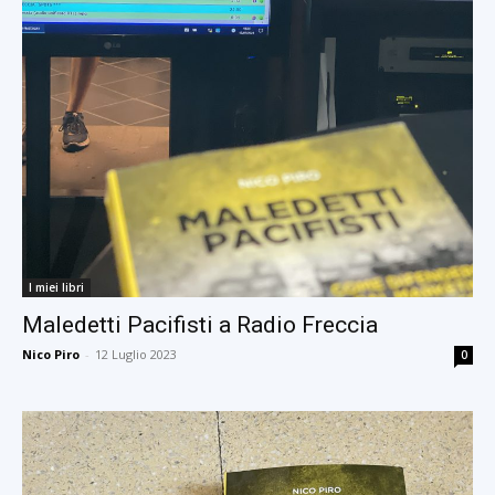
I miei libri
Maledetti Pacifisti a Radio Freccia
Nico Piro
-
12 Luglio 2023
0