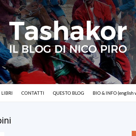
I LIBRI
CONTATTI
QUESTO BLOG
BIO & INFO (english 
ini