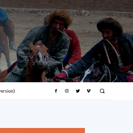
version)