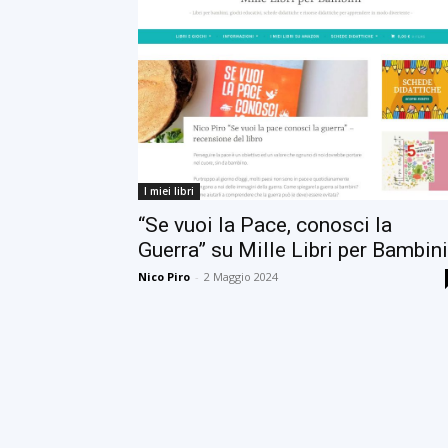
I miei libri
“Se vuoi la Pace, conosci la
Guerra” su Mille Libri per Bambini
Nico Piro
-
2 Maggio 2024