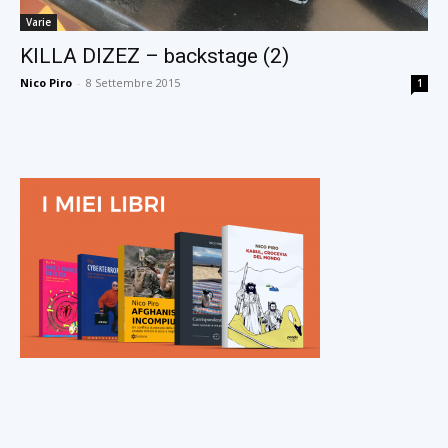
Varie
KILLA DIZEZ – backstage (2)
Nico Piro
-
8 Settembre 2015
1