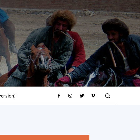
version)