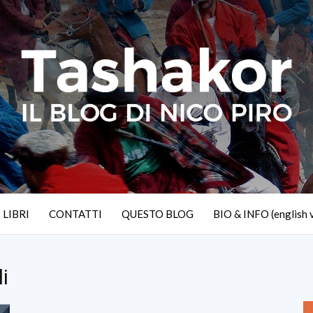
I LIBRI
CONTATTI
QUESTO BLOG
BIO & INFO (english 
i