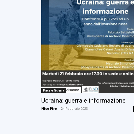
Pace e Guerra
Ucraina: guerra e informazione
Nico Piro
-
24 Febbraio 2023