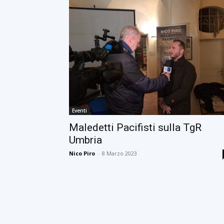
Eventi
Maledetti Pacifisti sulla TgR
Umbria
Nico Piro
-
8 Marzo 2023