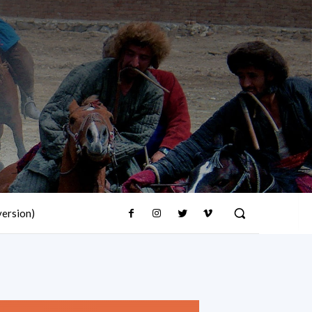
version)