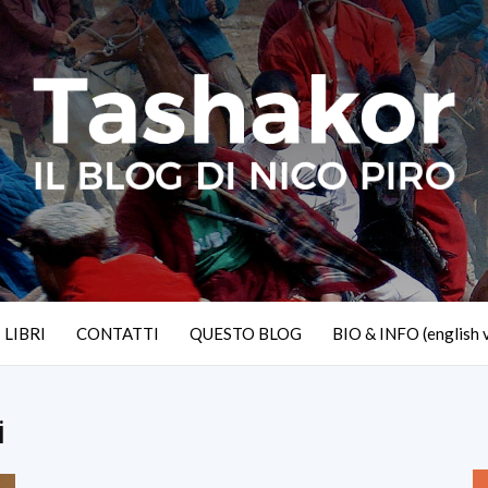
I LIBRI
CONTATTI
QUESTO BLOG
BIO & INFO (english 
i