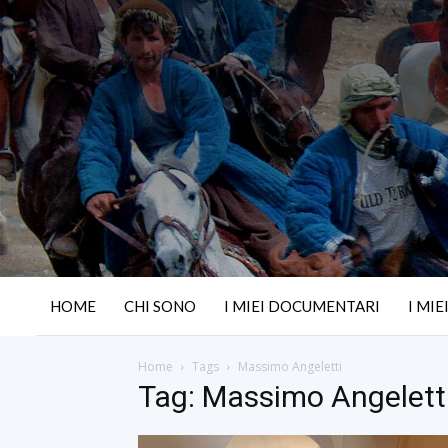
HOME
CHI SONO
I MIEI DOCUMENTARI
I MIE
Home
Tags
Massimo Angeletti
Tag: Massimo Angelett