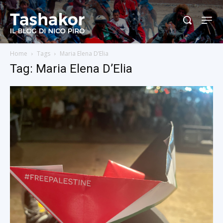
Home
Tags
Maria Elena D’Elia
Tag: Maria Elena D’Elia