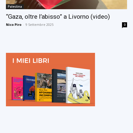
Palestina
“Gaza, oltre l’abisso” a Livorno (video)
Nico Piro
-
9 Settembre 2025
0