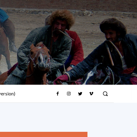
version)