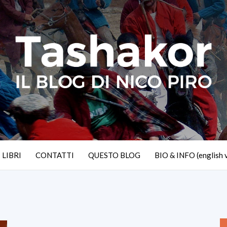
I LIBRI
CONTATTI
QUESTO BLOG
BIO & INFO (english 