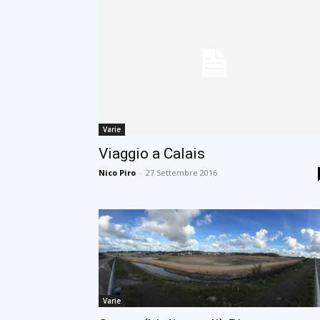
Varie
Viaggio a Calais
Nico Piro
-
27 Settembre 2016
Varie