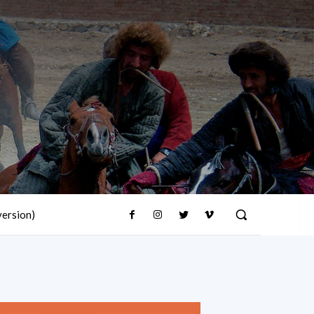
version)