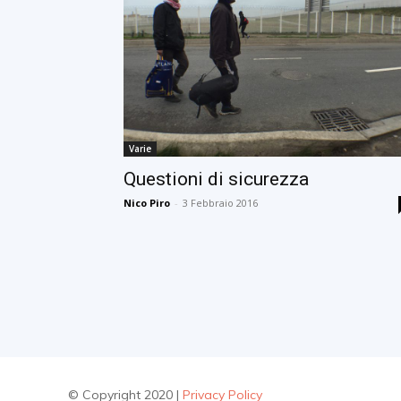
Varie
Questioni di sicurezza
Nico Piro
-
3 Febbraio 2016
© Copyright 2020 |
Privacy Policy