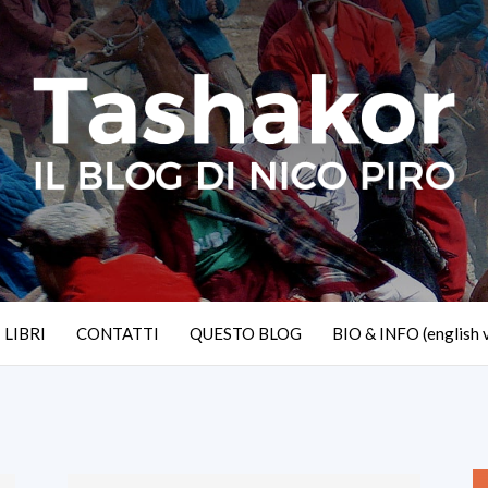
I LIBRI
CONTATTI
QUESTO BLOG
BIO & INFO (english 