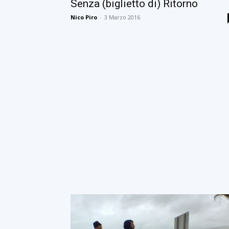
Senza (biglietto di) Ritorno
Nico Piro
-
3 Marzo 2016