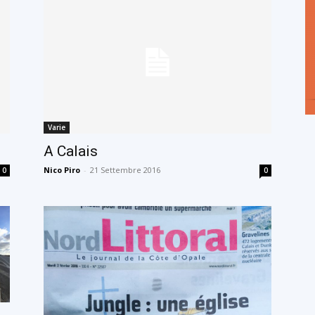
Varie
A Calais
Nico Piro
-
21 Settembre 2016
0
0