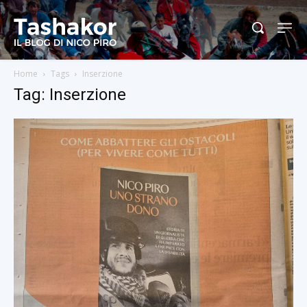
Home
Tags
Inserzione
Tag: Inserzione