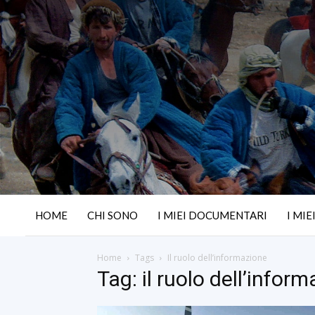
HOME
CHI SONO
I MIEI DOCUMENTARI
I MIE
Home
Tags
Il ruolo dell’informazione
Tag: il ruolo dell’infor