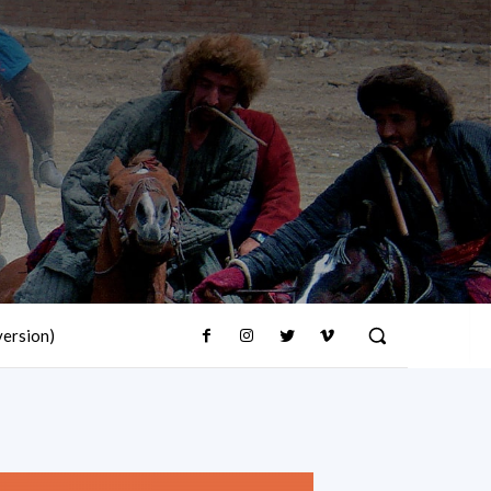
version)