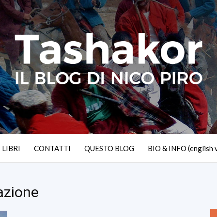
I LIBRI
CONTATTI
QUESTO BLOG
BIO & INFO (english 
mazione