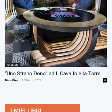
disabilità
“Uno Strano Dono” ad Il Cavallo e la Torre
Nico Piro
-
1 Ottobre 2024
0