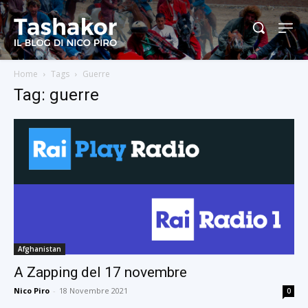
Home
Tags
Guerre
Tag: guerre
Afghanistan
A Zapping del 17 novembre
Nico Piro
-
18 Novembre 2021
0