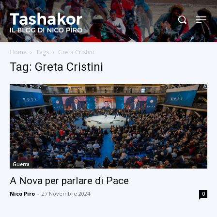
Home
Tags
Greta Cristini
Tag: Greta Cristini
Guerra
A Nova per parlare di Pace
Nico Piro
-
27 Novembre 2024
0