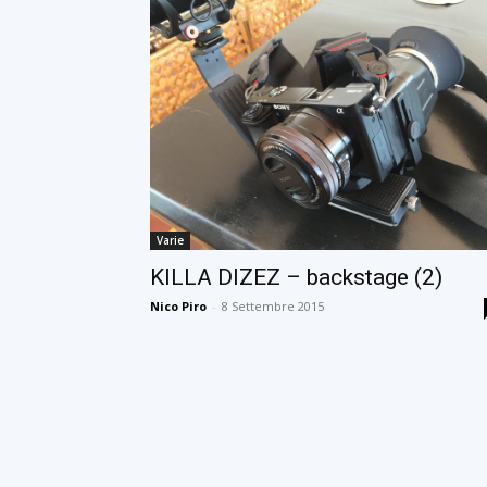
Varie
KILLA DIZEZ – backstage (2)
Nico Piro
-
8 Settembre 2015