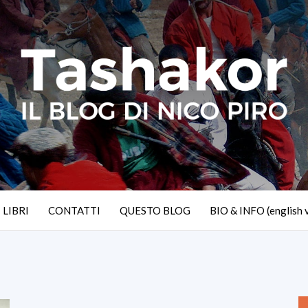
I LIBRI
CONTATTI
QUESTO BLOG
BIO & INFO (english 