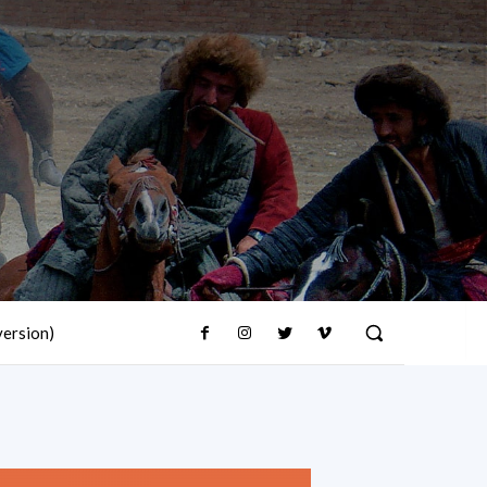
version)