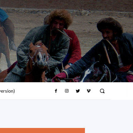
version)