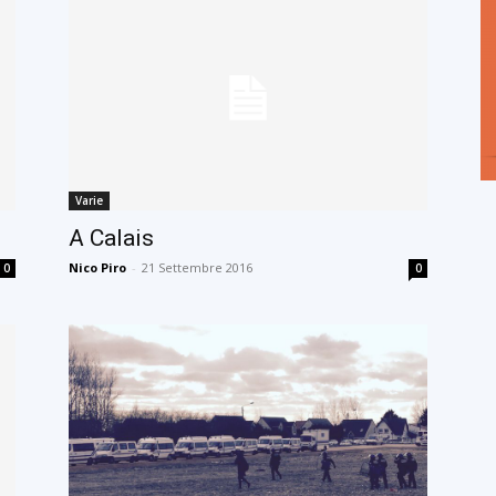
Varie
A Calais
Nico Piro
-
21 Settembre 2016
0
0