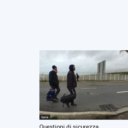
Varie
Questioni di sicurezza