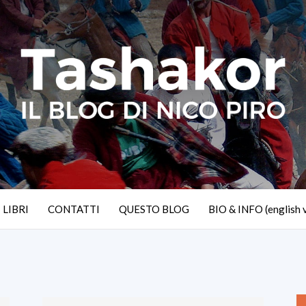
I LIBRI
CONTATTI
QUESTO BLOG
BIO & INFO (english 