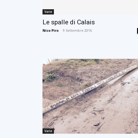
Varie
Le spalle di Calais
Nico Piro
-
9 Settembre 2016
Varie