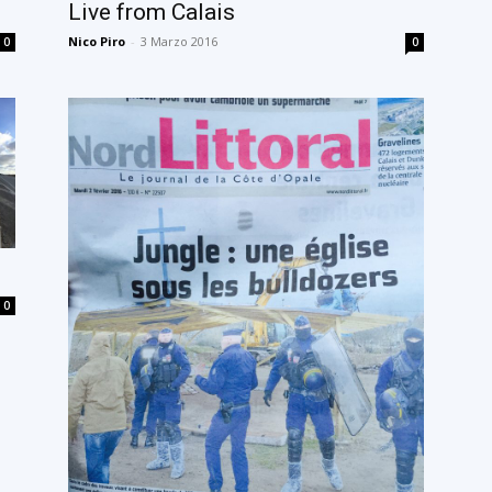
Live from Calais
Nico Piro
-
3 Marzo 2016
0
0
0