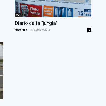
Varie
Diario dalla “jungla”
Nico Piro
-
5 Febbraio 2016
0